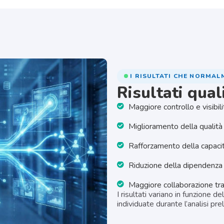
I RISULTATI CHE NORMA
Risultati quali
Maggiore controllo e visibili
Miglioramento della qualità 
Rafforzamento della capacità 
Riduzione della dipendenza 
Maggiore collaborazione tra 
I risultati variano in funzione 
individuate durante l’analisi pre