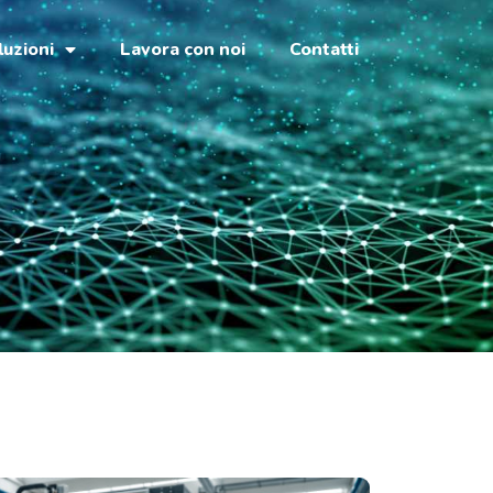
luzioni
Lavora con noi
Contatti