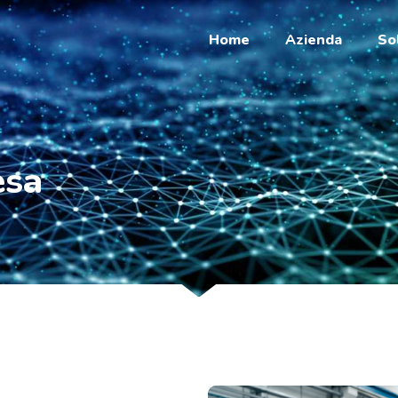
Home
Azienda
So
esa