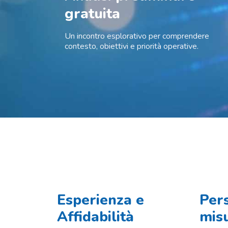
gratuita
Un incontro esplorativo per comprendere
contesto, obiettivi e priorità operative.
Esperienza e
Pers
Affidabilità
mis