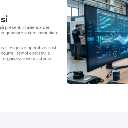
si
già presenti in azienda per
le può generare valore immediato
reali esigenze operative, così
 ridurre i tempi operativi e
 l’organizzazione esistente.