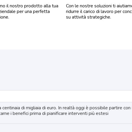
o il nostro prodotto alla tua
Con le nostre soluzioni ti aiutiam
ziendale per una perfetta
ridurre il carico di lavoro per con
ione.
su attività strategiche.
tinaia di migliaia di euro. In realtà oggi è possibile partire con i
ne i benefici prima di pianificare interventi più estesi