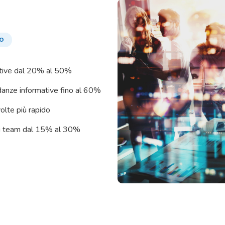
MO
titive dal 20% al 50%
ndanze informative fino al 60%
olte più rapido
dei team dal 15% al 30%