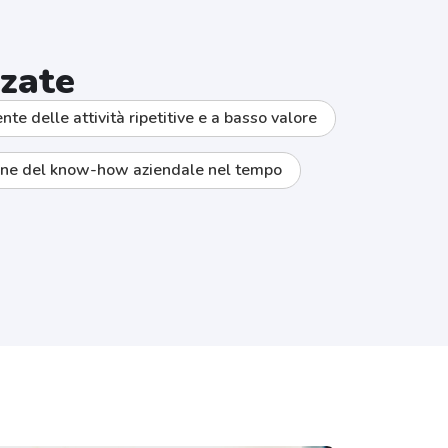
zzate
te delle attività ripetitive e a basso valore
ione del know-how aziendale nel tempo