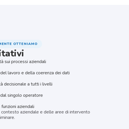
LMENTE OTTENIAMO
tativi
tà sui processi aziendali
del lavoro e della coerenza dei dati
decisionale a tutti i livelli
dal singolo operatore
funzioni aziendali
del contesto aziendale e delle aree di intervento
liminare.