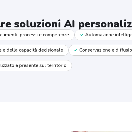
re soluzioni AI personali
ocumenti, processi e competenze
Automazione intelligen
 e della capacità decisionale
Conservazione e diffus
izzato e presente sul territorio