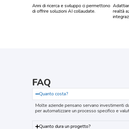
Anni di ricerca e sviluppo ci permettono
Adattiam
di offrire soluzioni AI collaudate.
realtà a
integraz
FAQ
Quanto costa?
Molte aziende pensano servano investimenti da cen
per automatizzare un processo specifico e valutar
Quanto dura un progetto?