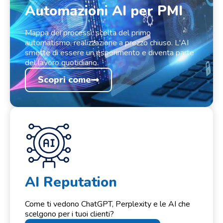
Automazioni AI per PMI
Mappa dei processi, scelta del primo
automatismo, realizzazione a prezzo chiuso. L'AI
smette di essere un esperimento e diventa parte
del lavoro quotidiano.
Scopri come
AI Reputation
Come ti vedono ChatGPT, Perplexity e le AI che
scelgono per i tuoi clienti?