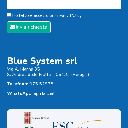
Ho letto e accetto la
Privacy Policy
Invia richiesta
Blue System srl
Via A. Manna 35
S. Andrea delle Fratte – 06132 (Perugia)
Telefono:
075 529781
WhatsApp:
apri la chat